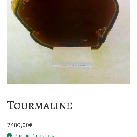
Tourmaline
2400,00
€
Plus que 1 en stock