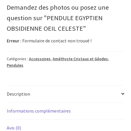
OBSIDIENNE
Demandez des photos ou posez une
OEIL
CELESTE
question sur "PENDULE EGYPTIEN
OBSIDIENNE OEIL CELESTE"
Erreur :
Formulaire de contact non trouvé !
Catégories :
Accessoires
,
Améthyste Cristaux et Géodes
,
Pendules
Description
Informations complémentaires
Avis (0)