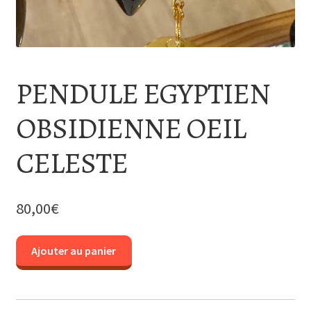
PENDULE EGYPTIEN
OBSIDIENNE OEIL
CELESTE
80,00
€
quantité
Ajouter au panier
de
PENDULE
EGYPTIEN