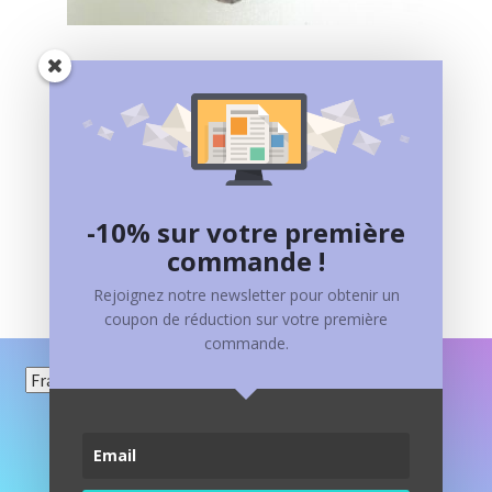
RUBIS
40,00
€
Ajouter au panier
-10% sur votre première
commande !
Rejoignez notre newsletter pour obtenir un
coupon de réduction sur votre première
commande.
Choisir
une
langue