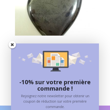
HEMATITE – PIERRE DE SANG
25,00
€
Ajouter au panier
-10% sur votre première
commande !
Rejoignez notre newsletter pour obtenir un
coupon de réduction sur votre première
commande.