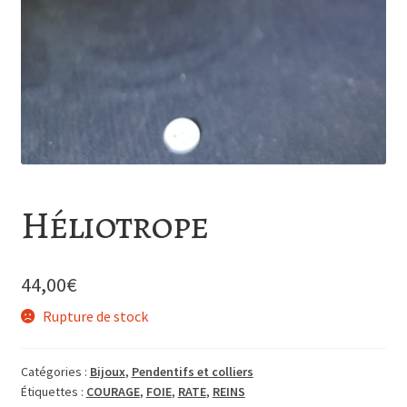
Héliotrope
44,00
€
Rupture de stock
Catégories :
Bijoux
,
Pendentifs et colliers
Étiquettes :
COURAGE
,
FOIE
,
RATE
,
REINS