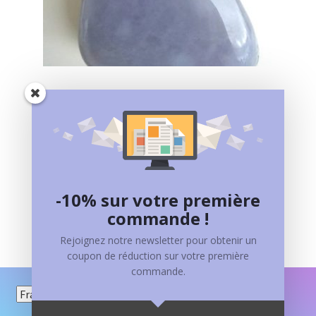
CALCEDOINE
45,00
€
Ajouter au panier
-10% sur votre première
commande !
Rejoignez notre newsletter pour obtenir un
coupon de réduction sur votre première
commande.
Choisir
une