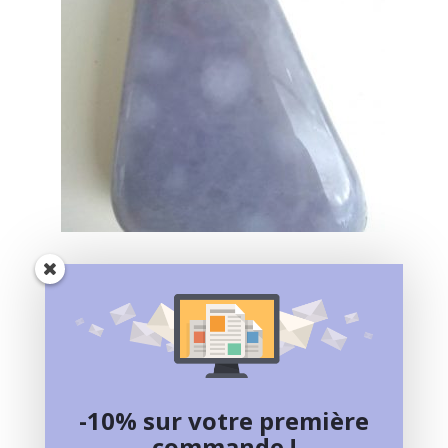
CALCEDOINE
45,00
€
Ajouter au panier
-10% sur votre première
commande !