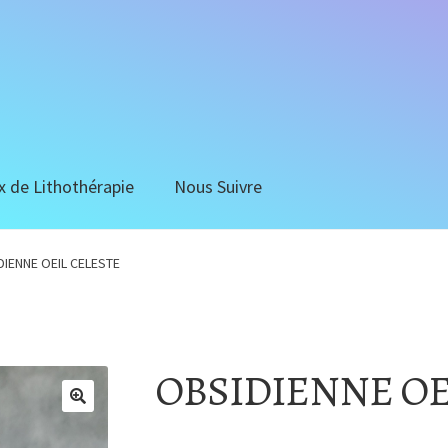
x de Lithothérapie
Nous Suivre
DIENNE OEIL CELESTE
OBSIDIENNE OE
🔍