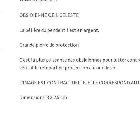
OBSIDIENNE OEIL CELESTE
La bélière du pendentif est en argent.
Grande pierre de protection.
C‘est la plus puissante des obsidiennes pour lutter contre
véritable rempart de protection autour de soi.
L’IMAGE EST CONTRACTUELLE. ELLE CORRESPOND AU 
Dimensions: 3 X 2.5 cm