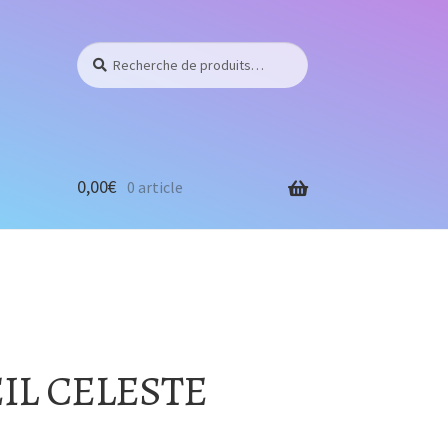
Recherche
Recherche
pour :
0,00
€
0 article
IL CELESTE