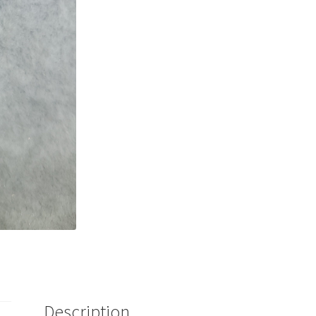
Description