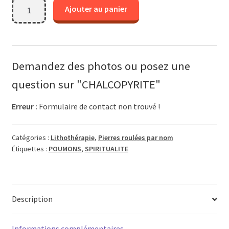
quantité
Ajouter au panier
de
CHALCOPYRITE
Demandez des photos ou posez une
question sur "CHALCOPYRITE"
Erreur :
Formulaire de contact non trouvé !
Catégories :
Lithothérapie
,
Pierres roulées par nom
Étiquettes :
POUMONS
,
SPIRITUALITE
Description
Informations complémentaires