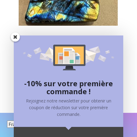
LABRADORITE
400,00
€
Ajouter au panier
-10% sur votre première
commande !
Rejoignez notre newsletter pour obtenir un
coupon de réduction sur votre première
commande.
Choisir
une