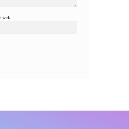
e web