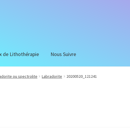
x de Lithothérapie
Nous Suivre
adorite ou spectrolite
Labradorite
20200520_121241