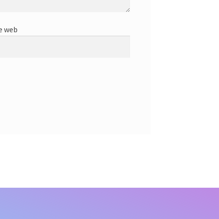
e web