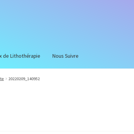
x de Lithothérapie
Nous Suivre
ite
20220209_140952