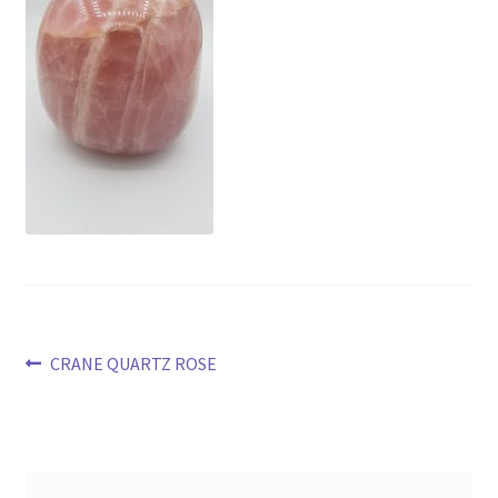
Navigation
Article
CRANE QUARTZ ROSE
précédent :
de
l’article